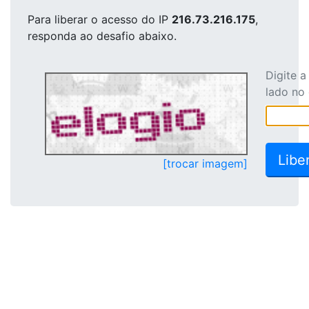
Para liberar o acesso
do IP
216.73.216.175
,
responda ao desafio abaixo.
Digite 
lado no
[trocar imagem]