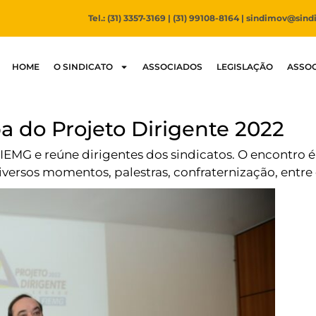
Tel.: (31) 3357-3169 | (31) 99108-8164 |
sindimov@sind
HOME
O SINDICATO
ASSOCIADOS
LEGISLAÇÃO
ASSOC
 do Projeto Dirigente 2022
IEMG e reúne dirigentes dos sindicatos. O encontro 
iversos momentos, palestras, confraternização, entre 