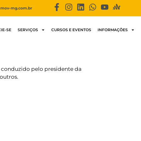
imov-mg.com.br
IE-SE
SERVIÇOS
CURSOS E EVENTOS
INFORMAÇÕES
é conduzido pelo presidente da
outros.