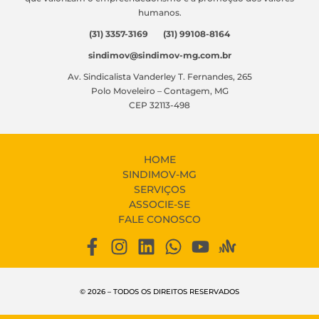
humanos.
(31) 3357-3169 (31) 99108-8164
sindimov@sindimov-mg.com.br
Av. Sindicalista Vanderley T. Fernandes, 265
Polo Moveleiro – Contagem, MG
CEP 32113-498
HOME
SINDIMOV-MG
SERVIÇOS
ASSOCIE-SE
FALE CONOSCO
© 2026 – TODOS OS DIREITOS RESERVADOS