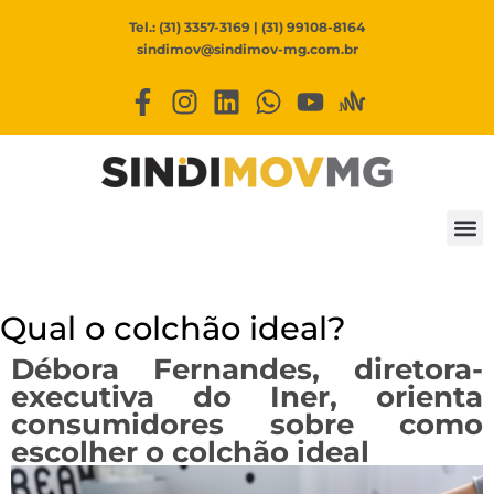
Tel.: (31) 3357-3169 | (31) 99108-8164
sindimov@sindimov-mg.com.br
Qual o colchão ideal?
Débora Fernandes, diretora-
executiva do Iner, orienta
consumidores sobre como
escolher o colchão ideal