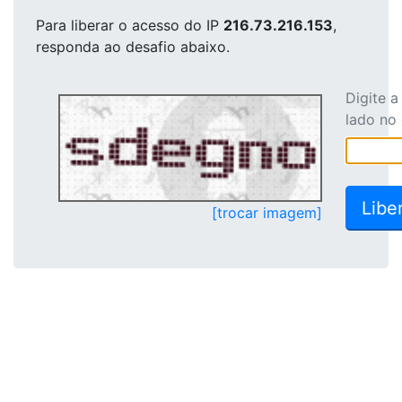
Para liberar o acesso
do IP
216.73.216.153
,
responda ao desafio abaixo.
Digite 
lado no
[trocar imagem]