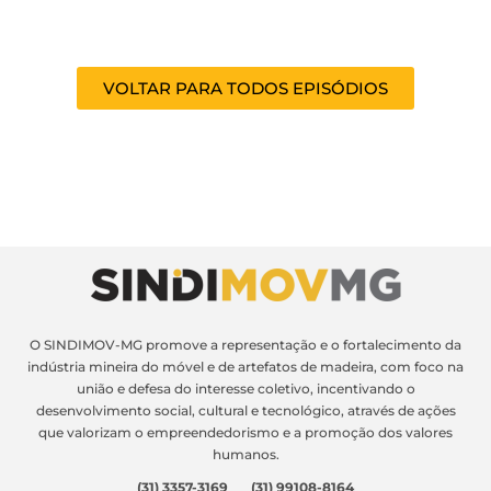
VOLTAR PARA TODOS EPISÓDIOS
O SINDIMOV-MG promove a representação e o fortalecimento da
indústria mineira do móvel e de artefatos de madeira, com foco na
união e defesa do interesse coletivo, incentivando o
desenvolvimento social, cultural e tecnológico, através de ações
que valorizam o empreendedorismo e a promoção dos valores
humanos.
(31) 3357-3169 (31) 99108-8164