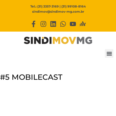
Tel.: (31) 3357-3169 | (31) 99108-8164
sindimov@sindimov-mg.com.br
#5 MOBILECAST