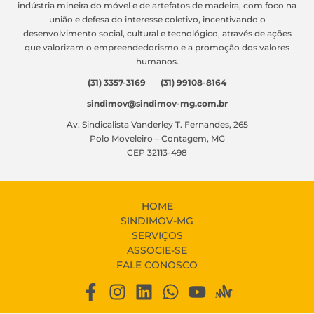
indústria mineira do móvel e de artefatos de madeira, com foco na
união e defesa do interesse coletivo, incentivando o
desenvolvimento social, cultural e tecnológico, através de ações
que valorizam o empreendedorismo e a promoção dos valores
humanos.
(31) 3357-3169 (31) 99108-8164
sindimov@sindimov-mg.com.br
Av. Sindicalista Vanderley T. Fernandes, 265
Polo Moveleiro – Contagem, MG
CEP 32113-498
HOME
SINDIMOV-MG
SERVIÇOS
ASSOCIE-SE
FALE CONOSCO