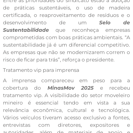
Entre as prioridades do sindicato estão a adoção
de práticas sustentáveis, o uso de madeira
certificada, o reaproveitamento de resíduos e o
desenvolvimento de um
Selo de
Sustentabilidade
que reconheça empresas
comprometidas com boas práticas ambientais. “A
sustentabilidade já é um diferencial competitivo.
As empresas que não se modernizarem correm o
risco de ficar para trás”, reforça o presidente.
Tratamento vip para imprensa
A imprensa compareceu em peso para a
cobertura do
MinasMov 2025
e recebeu
tratamento vip. A visibilidade do setor moveleiro
mineiro é essencial tendo em vista a sua
relevância econômica, cultural e tecnológica.
Vários veículos tiveram acesso exclusivo a fontes,
entrevistas com diretores, expositores e
autoridades, além de materiais de apoio e