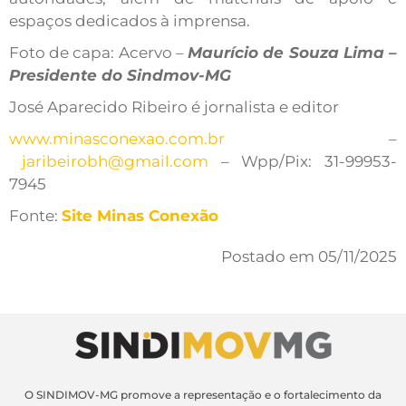
espaços dedicados à imprensa.
Foto de capa: Acervo –
Maurício de Souza Lima –
Presidente do Sindmov-MG
José Aparecido Ribeiro é jornalista e editor
www.minasconexao.com.br
–
jaribeirobh@gmail.com
– Wpp/Pix: 31-99953-
7945
Fonte:
Site Minas Conexão
Postado em 05/11/2025
O SINDIMOV-MG promove a representação e o fortalecimento da