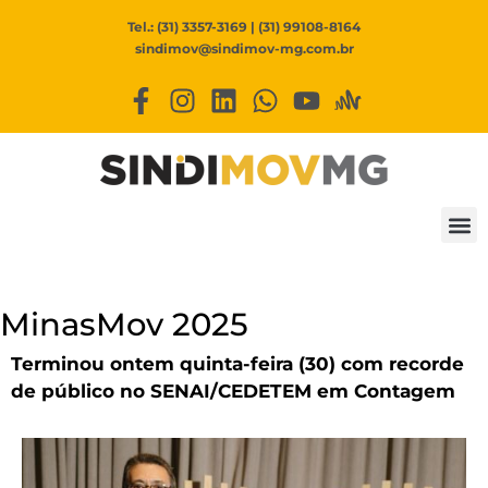
Tel.: (31) 3357-3169 | (31) 99108-8164
sindimov@sindimov-mg.com.br
MinasMov 2025
Terminou ontem quinta-feira (30) com recorde
de público no SENAI/CEDETEM em Contagem