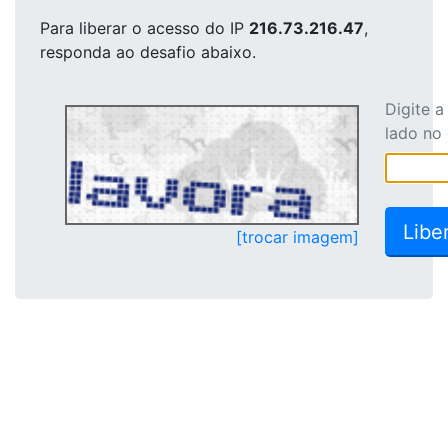
Para liberar o acesso
do IP
216.73.216.47
,
responda ao desafio abaixo.
Digite 
lado no
[trocar imagem]