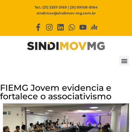
Tel.: (31) 3357-3169 | (31) 99108-8164
sindimov@sindimov-mg.com.br
FIEMG Jovem evidencia e
fortalece o associativismo