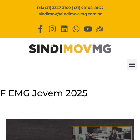
Tel.: (31) 3357-3169 | (31) 99108-8164
sindimov@sindimov-mg.com.br
FIEMG Jovem 2025