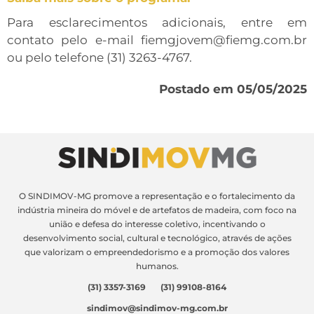
Para esclarecimentos adicionais, entre em
contato pelo e-mail fiemgjovem@fiemg.com.br
ou pelo telefone (31) 3263-4767.
Postado em 05/05/2025
O SINDIMOV-MG promove a representação e o fortalecimento da
indústria mineira do móvel e de artefatos de madeira, com foco na
união e defesa do interesse coletivo, incentivando o
desenvolvimento social, cultural e tecnológico, através de ações
que valorizam o empreendedorismo e a promoção dos valores
humanos.
(31) 3357-3169 (31) 99108-8164
sindimov@sindimov-mg.com.br