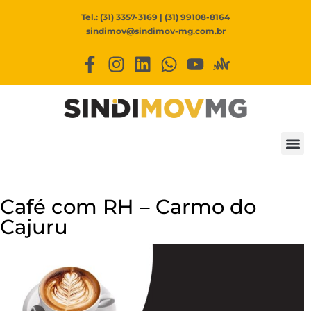
Tel.: (31) 3357-3169 | (31) 99108-8164
sindimov@sindimov-mg.com.br
Café com RH – Carmo do
Cajuru