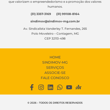
que valorizam o empreendedorismo e a promoção dos valores
humanos.
(31) 3357-3169 (31) 99108-8164
sindimov@sindimov-mg.com.br
Av. Sindicalista Vanderley T. Fernandes, 265
Polo Moveleiro – Contagem, MG
CEP 32113-498
HOME
SINDIMOV-MG
SERVIÇOS
ASSOCIE-SE
FALE CONOSCO
© 2026 – TODOS OS DIREITOS RESERVADOS